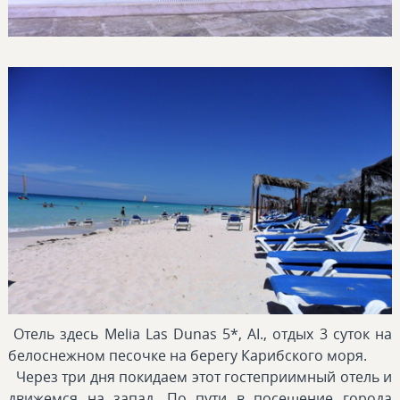
Отель здесь Melia Las Dunas 5*, AI., отдых 3 суток на
белоснежном песочке на берегу Карибского моря.
Через три дня покидаем этот гостеприимный отель и
движемся на запад. По пути в посещение города