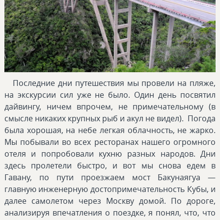
Последние дни путешествия мы провели на пляже,
на экскурсии сил уже не было. Один день посвятил
дайвингу, ничем впрочем, не примечательному (в
смысле никаких крупных рыб и акул не видел). Погода
была хорошая, на небе легкая облачность, не жарко.
Мы побывали во всех ресторанах нашего огромного
отеля и попробовали кухню разных народов. Дни
здесь пролетели быстро, и вот мы снова едем в
Гавану, по пути проезжаем мост Бакунаягуа —
главную инженерную достопримечательность Кубы, и
далее самолетом через Москву домой. По дороге,
анализируя впечатления о поездке, я понял, что, что