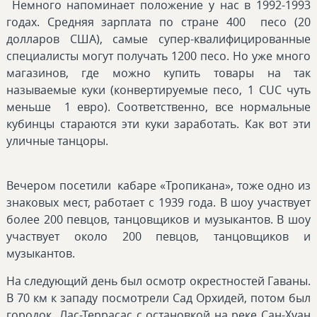
Немного напоминает положение у нас в 1992-1993
годах. Средняя зарплата по стране 400 песо (20
долларов США), самые супер-квалифицированные
специалисты могут получать 1200 песо. Но уже много
магазинов, где можно купить товары на так
называемые куки (конвертируемые песо, 1 CUC чуть
меньше 1 евро). Соответственно, все нормальные
кубинцы стараются эти куки заработать. Как вот эти
уличные танцоры.
Вечером посетили кабаре «Тропикана», тоже одно из
знаковых мест, работает с 1939 года. В шоу участвует
более 200 певцов, танцовщиков и музыкантов. В шоу
участвует около 200 певцов, танцовщиков и
музыкантов.
На следующий день был осмотр окрестностей Гаваны.
В 70 км к западу посмотрели Сад Орхидей, потом был
городок Лас-Террасас с остановкой на реке Сан-Хуан