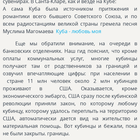
сувенирах. В Санта-Кларе, как и везде на Кубе:
А сама Куба была источником притяжения и
романтики всего бывшего Советского Союза, и по
всем радиостанциям великой страны гремела песня
Муслима Магомаева
Куба - любовь моя
Еще мы обратили внимание, на очереди в
банковских отделениях. Наш гид пояснил, что кроме
оплаты коммунальных услуг, многие кубинцы
получают там от родственников за границей и
озвучил впечатляющие цифры: при населении в
стране 11 млн человек около 2 млн кубинцев
проживают в США. Оказывается, кроме
экономического эмбарго, США сразу после кубинской
революции приняли закон, по которому любому
кубинцу, которому удалось переплыть на территорию
США, автоматически дается вид на жительство и
материальная помощь. Вот кубинцы и бежали, пока
не были закрыты. границы.