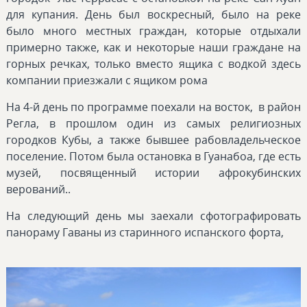
для купания. День был воскресный, было на реке
было много местных граждан, которые отдыхали
примерно также, как и некоторые наши граждане на
горных речках, только вместо ящика с водкой здесь
компании приезжали с ящиком рома
На 4-й день по программе поехали на восток, в район
Регла, в прошлом один из самых религиозных
городков Кубы, а также бывшее рабовладельческое
поселение. Потом была остановка в Гуанабоа, где есть
музей, посвященный истории афрокубинских
верований..
На следующий день мы заехали сфотографировать
панораму Гаваны из старинного испанского форта,