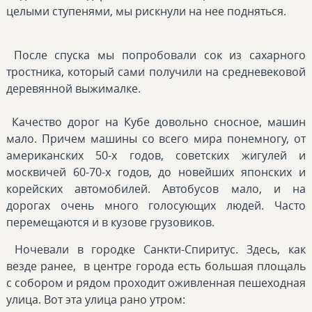
целыми ступенями, мы рискнули на нее подняться.
После спуска мы попробовали сок из сахарного
тростника, который сами получили на средневековой
деревянной выжималке.
Качество дорог на Кубе довольно сносное, машин
мало. Причем машины со всего мира понемногу, от
американских 50-х годов, советских жигулей и
москвичей 60-70-х годов, до новейших японских и
корейских автомобилей. Автобусов мало, и на
дорогах очень много голосующих людей. Часто
перемещаются и в кузове грузовиков.
Ночевали в городке Санкти-Спиритуc. Здесь, как
везде ранее, в центре города есть большая площаль
с собором и рядом проходит оживленная пешеходная
улица. Вот эта улица рано утром: