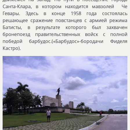
Санта-Клара, в котором находится мавзолей Че
Гевары. Здесь в конце 1958 года состоялась
решающее сражение повстанцев с армией режима
Батисты, в результате которого был захвачен
бронепоезд правительственных войск с полной
победой барбудос.(«Барбудос»-бородачи Фиделя
Кастро).