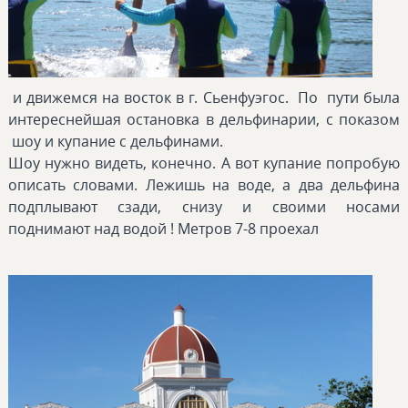
и движемся на восток в г. Сьенфуэгос. По пути была
интереснейшая остановка в дельфинарии, с показом
шоу и купание с дельфинами.
Шоу нужно видеть, конечно. А вот купание попробую
описать словами. Лежишь на воде, а два дельфина
подплывают сзади, снизу и своими носами
поднимают над водой ! Метров 7-8 проехал