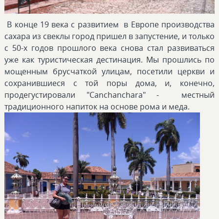
В конце 19 века с развитием в Европе производства
сахара из свеклы город пришел в запустение, и только
с 50-х годов прошлого века снова стал развиваться
уже как туристическая дестинация. Мы прошлись по
мощенным брусчаткой улицам, посетили церкви и
сохранившиеся с той поры дома, и, конечно,
продегустировали "Canchanchara" - местный
традиционного напиток на основе рома и меда.