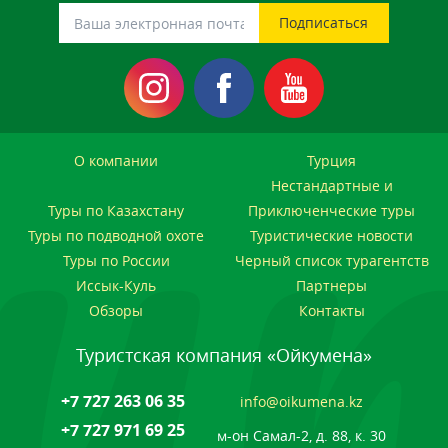
О компании
Турция
Нестандартные и
Туры по Казахстану
Приключенческие туры
Туры по подводной охоте
Туристические новости
Туры по России
Черный список турагентств
Иссык-Куль
Партнеры
Обзоры
Контакты
Туристская компания «Ойкумена»
+7 727 263 06 35
info@oikumena.kz
+7 727 971 69 25
м-он Самал-2, д. 88, к. 30