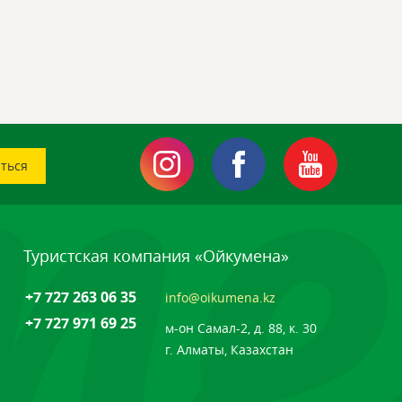
Туристская компания «Ойкумена»
+7 727 263 06 35
info@oikumena.kz
+7 727 971 69 25
м-он Самал-2, д. 88, к. 30
г. Алматы, Казахстан