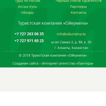
Туры по России
Черный список турагентств
Иссык-Куль
Партнеры
Обзоры
Контакты
Туристская компания «Ойкумена»
+7 727 263 06 35
info@oikumena.kz
+7 727 971 69 25
м-он Самал-2, д. 88, к. 30
г. Алматы, Казахстан
© 2018 Туристская компания «Ойкумена»
Создание сайта
– Интернет-агентство «Пантера»