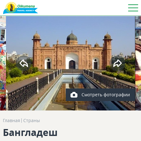
Смотреть фотографии
Главная
Страны
Бангладеш