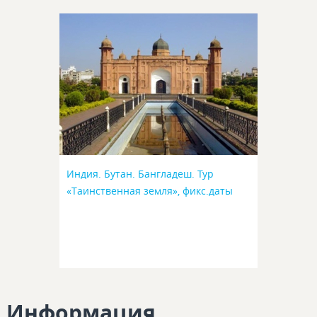
Индия. Бутан. Бангладеш. Тур
«Таинственная земля», фикс.даты
Информация