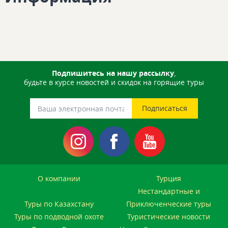
Подпишитесь на нашу рассылку
,
будьте в курсе новостей и скидок на горящие туры
О компании
Турция
Нестандартные и
Туры по Казахстану
Приключенческие туры
Туры по подводной охоте
Туристические новости