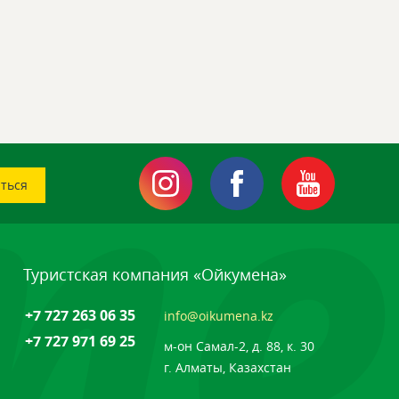
Туристская компания «Ойкумена»
+7 727 263 06 35
info@oikumena.kz
+7 727 971 69 25
м-он Самал-2, д. 88, к. 30
г. Алматы, Казахстан