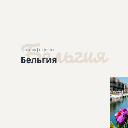
Бельгия
Главная
Страны
Бельгия