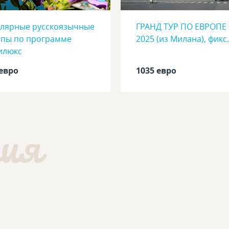
улярные русскоязычные
ГРАНД ТУР ПО ЕВРОПЕ 
ппы по программе
2025 (из Милана), фикс
илюкс
 евро
1035 евро
ия