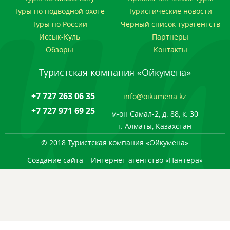
Туры по подводной охоте
Туристические новости
Туры по России
Черный список турагентств
Иссык-Куль
Партнеры
Обзоры
Контакты
Туристская компания «Ойкумена»
+7 727 263 06 35
info@oikumena.kz
+7 727 971 69 25
м-он Самал-2, д. 88, к. 30
г. Алматы, Казахстан
© 2018 Туристская компания «Ойкумена»
Создание сайта
– Интернет-агентство «Пантера»