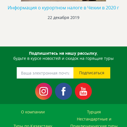
Информация о курортном налоге в Чехии в 2020 г
22 декабря 2019
Подпишитесь на нашу рассылку
,
будьте в курсе новостей и скидок на горящие туры
О компании
Турция
Нестандартные и
Туры по Казахстану
Приключенческие туры