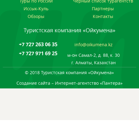
Туры по России
Черный список турагентств
Иссык-Куль
Партнеры
Обзоры
Контакты
Туристская компания «Ойкумена»
+7 727 263 06 35
info@oikumena.kz
+7 727 971 69 25
м-он Самал-2, д. 88, к. 30
г. Алматы, Казахстан
© 2018 Туристская компания «Ойкумена»
Создание сайта
– Интернет-агентство «Пантера»