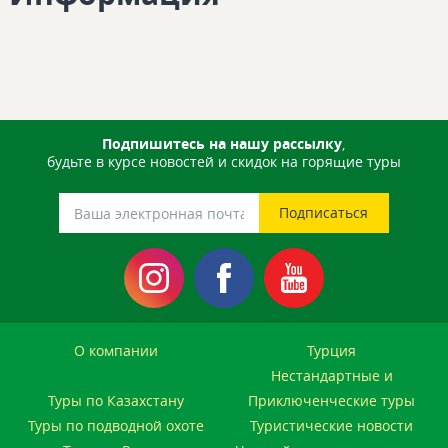
Подпишитесь на нашу рассылку
,
будьте в курсе новостей и скидок на горящие туры
О компании
Турция
Нестандартные и
Туры по Казахстану
Приключенческие туры
Туры по подводной охоте
Туристические новости