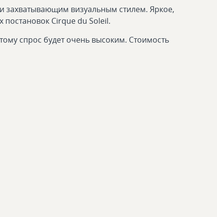
й и захватывающим визуальным стилем. Яркое,
остановок Cirque du Soleil.
этому спрос будет очень высоким. Стоимость