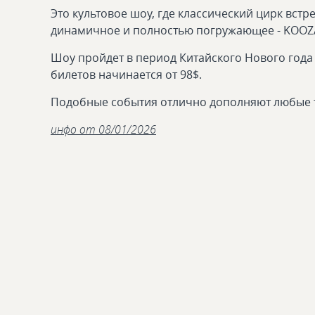
Это культовое шоу, где классический цирк вст
динамичное и полностью погружающее - KOOZA 
Шоу пройдет в период Китайского Нового года 
билетов начинается от 98$.
Подобные события отлично дополняют любые т
инфо от 08/01/2026