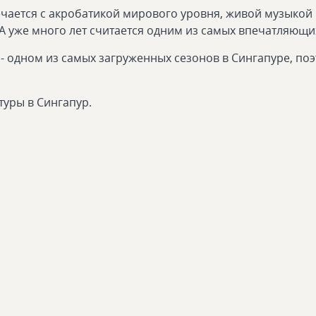
речается с акробатикой мирового уровня, живой музыко
уже много лет считается одним из самых впечатляющих п
- одном из самых загруженных сезонов в Сингапуре, по
уры в Сингапур.