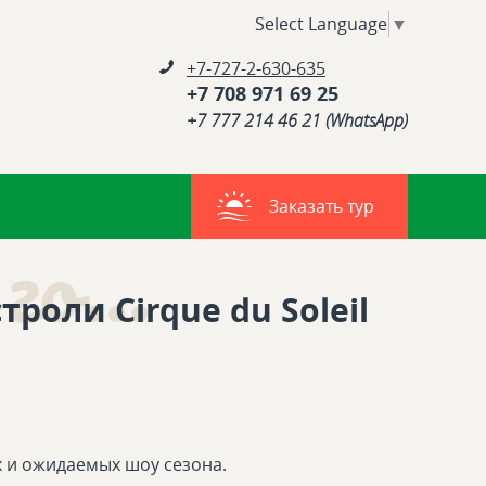
Select Language
▼
+7-727-2-630-635
+7 708 971 69 25
+7 777 214 46 21 (WhatsApp)
Заказать тур
го...
троли Cirque du Soleil
х и ожидаемых шоу сезона.