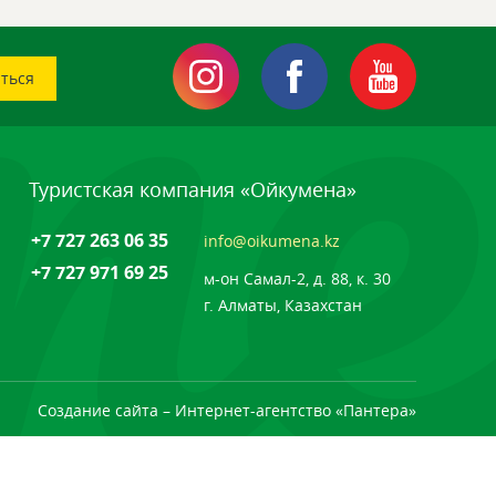
Туристская компания «Ойкумена»
+7 727 263 06 35
info@oikumena.kz
+7 727 971 69 25
м-он Самал-2, д. 88, к. 30
г. Алматы, Казахстан
Создание сайта
– Интернет-агентство «Пантера»