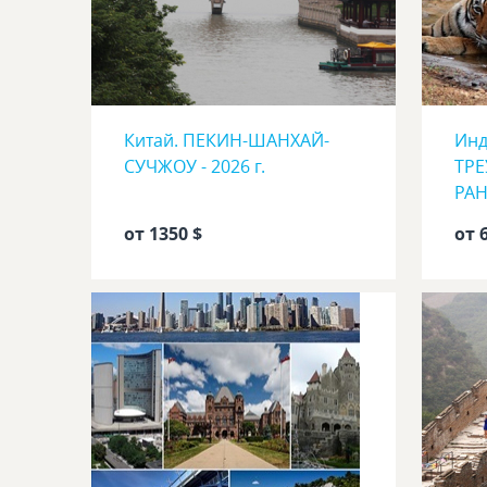
Китай. ПЕКИН-ШАНХАЙ-
Инд
СУЧЖОУ - 2026 г.
ТРЕ
РАН
от 1350 $
от 