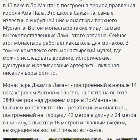
в 13 веке в Ло-Мантанг, построен в период правления
короля Ама Пала. Это школа Сакья-па, самые
известные и крупнейшие монастыри верхнего
Мустанга. В этом монастыре также живут самые
высокопоставленные Ламы этого региона. Сейчас
этот монастырь работает как школа для монахов. В
том же комплексе есть монастырский музей, где
можно исследовать древние, исторические,
культурные и религиозные артефакты, включая
писания веры Бон-по.
Монастырь Джампа Лаканг - построенный в начале 14
века королем Ангоном Сангпо, на плато на высоте
3840 метров над уровнем моря в Ло-Мантанге,
бывшем королевстве Ло. Трехэтажный монастырь,
построенный на площади 42 метра в длину и 24 метра
в ширину, с высотой 16 метров и главным входом,
выходящим на восток. Ночь в гест-хаусе.