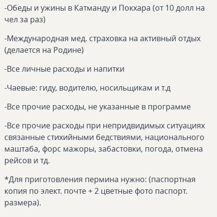
-Обеды и ужины в Катманду и Покхара (от 10 долл на
чел за раз)
-Международная мед. страховка на активный отдых
(делается на Родине)
-Все личные расходы и напитки
-Чаевые: гиду, водителю, носильщикам и т.д
-Все прочие расходы, не указанные в программе
-Все прочие расходы при непридвидимых ситуациях
связанные стихийными бедствиями, национального
маштаба, форс мажоры, забастовки, погода, отмена
рейсов и тд.
*Для приготовления пермина нужно: (паспортная
копия по элект. почте + 2 цветные фото паспорт.
размера).