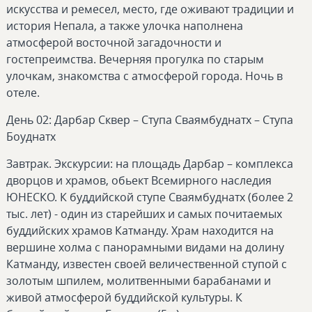
искусства и ремесел, место, где оживают традиции и
история Непала, а также улочка наполнена
атмосферой восточной загадочности и
гостепреимства. Вечерняя прогулка по старым
улочкам, знакомства с атмосферой города. Ночь в
отеле.
День 02: Дарбар Сквер – Ступа Сваямбуднатх – Ступа
Боуднатх
Завтрак. Экскурсии: на площадь Дарбар – комплекса
дворцов и храмов, обьект Всемирного наследия
ЮНЕСКО. К буддийской ступе Сваямбуднатх (более 2
тыс. лет) - один из старейших и самых почитаемых
буддийских храмов Катманду. Храм находится на
вершине холма с панорамными видами на долину
Катманду, известен своей величественной ступой с
золотым шпилем, молитвенными барабанами и
живой атмосферой буддийской культуры. К