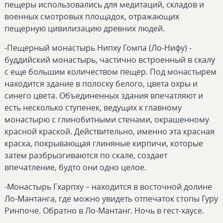
пещеры использовались для медитаций, складов и
военных смотровых площадок, отражающих
пещерную цивилизацию древних людей.
-Пещерный монастырь Нипху Гомпа (Ло-Нифу) -
буддийский монастырь, частично встроенный в скалу
с еще большим количеством пещер. Под монастырем
находится здание в полоску белого, цвета охры и
синего цвета. Объединенных здания впечатляют и
есть несколько ступенек, ведущих к главному
монастырю с глинобитными стенами, окрашенному
красной краской. Действительно, именно эта красная
краска, покрывающая глиняные кирпичи, которые
затем разбрызгиваются по скале, создает
впечатление, будто они одно целое.
-Монастырь Гхарпху – находится в восточной долине
Ло-Mантанга, где можно увидеть отпечаток стопы Гуру
Ринпоче. Обратно в Ло-Мантанг. Ночь в гест-хаусе.