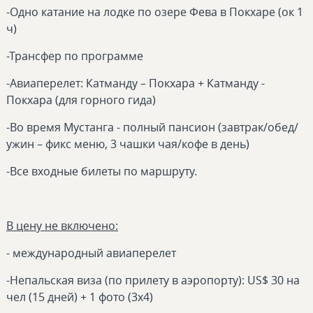
-Одно катание на лодке по озере Фева в Покхаре (ок 1
ч)
-Трансфер по программе
-Авиаперелет: Катманду – Покхара + Катманду -
Покхара (для горного гида)
-Во время Мустанга - полный пансион (завтрак/обед/
ужин – фикс меню, 3 чашки чая/кофе в день)
-Все входные билеты по маршруту.
В цену не включено:
- международный авиаперелет
-Непальская виза (по прилету в аэропорту): US$ 30 на
чел (15 дней) + 1 фото (3х4)