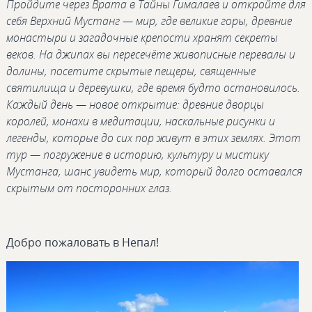
Пройдите через Врата в Тайны Гималаев и откройте для
себя Верхний Мустанг — мир, где великие горы, древние
монастыри и загадочные крепости хранят секреты
веков. На джипах вы пересечёте живописные перевалы и
долины, посетите скрытые пещеры, священные
святилища и деревушки, где время будто остановилось.
Каждый день — новое открытие: древние дворцы
королей, монахи в медитации, наскальные рисунки и
легенды, которые до сих пор живут в этих землях. Этот
тур — погружение в историю, культуру и мистику
Мустанга, шанс увидеть мир, который долго оставался
скрытым от посторонних глаз.
Добро пожаловать в Непал!