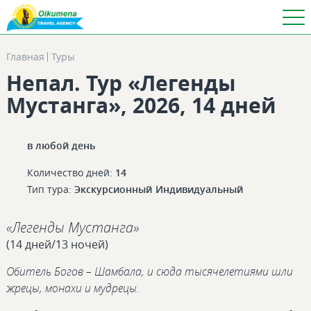
Главная
Туры
Непал. Тур «Легенды
Мустанга», 2026, 14 дней
в любой день
Количество дней:
14
Тип тура:
Экскурсионный
Индивидуальный
«Легенды Мустанга»
(14 дней/13 ночей)
Обитель Богов – Шамбала, и сюда тысячелетиями шли
жрецы, монахи и мудрецы.