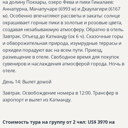
на долину Покхары, озеро Фева и пики Гималаев:
Аннапурна, Мачапучаре (6993 м) и Дхаулагири (6167
м). Особенно впечатляют рассветы и закаты: солнце
окрашивает горные пики в золотые и розовые цвета,
создавая незабываюмую атмосферу. Обратно в отель.
Завтрак. Отъезд до Катманду (ок 6 ч). Сказочные горы
и обворожительная природа, изумрудные террасы и
орхидеи порадуют вас на всем пути. Приезд,
размещение в отеле. Свободное время для покупок
сувениров и наслаждения атмосферой города. Ночь в
отеле.
День 14: Вылет домой
Завтрак. Освобождение номера в 12:00. Трансфер в
аэропорт и вылет из Катманду.
Стоимость тура на группу от 2 чел: US$ 3970 на