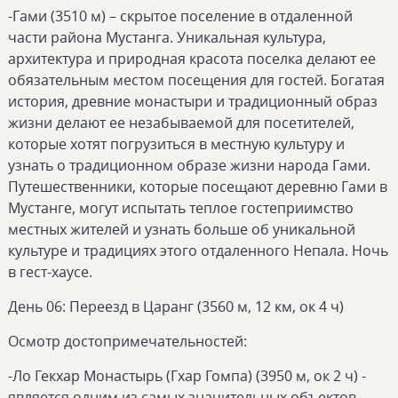
-Гами (3510 м) – скрытое поселение в отдаленной
части района Мустанга. Уникальная культура,
архитектура и природная красота поселка делают ее
обязательным местом посещения для гостей. Богатая
история, древние монастыри и традиционный образ
жизни делают ее незабываемой для посетителей,
которые хотят погрузиться в местную культуру и
узнать о традиционном образе жизни народа Гами.
Путешественники, которые посещают деревню Гами в
Мустанге, могут испытать теплое гостеприимство
местных жителей и узнать больше об уникальной
культуре и традициях этого отдаленного Непала. Ночь
в гест-хаусе.
День 06: Переезд в Царанг (3560 м, 12 км, ок 4 ч)
Осмотр достопримечательностей:
-Ло Гекхар Монастырь (Гхар Гомпа) (3950 м, ок 2 ч) -
является одним из самых значительных объектов