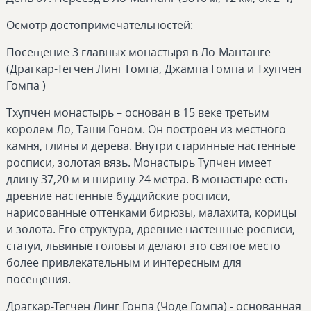
Осмотр достопримечательностей:
Посещение 3 главных монастыря в Ло-Мантанге
(Драгкар-Тегчен Линг Гомпа, Джампа Гомпа и Тхупчен
Гомпа )
Тхупчен монастырь – основан в 15 веке третьим
королем Ло, Таши Гоном. Он построен из местного
камня, глины и дерева. Внутри старинные настенные
росписи, золотая вязь. Монастырь Тупчен имеет
длину 37,20 м и ширину 24 метра. В монастыре есть
древние настенные буддийские росписи,
нарисованные оттенками бирюзы, малахита, корицы
и золота. Его структура, древние настенные росписи,
статуи, львиные головы и делают это святое место
более привлекательным и интересным для
посещения.
Драгкар-Тегчен Линг Гонпа (Чоде Гомпа) - основанная