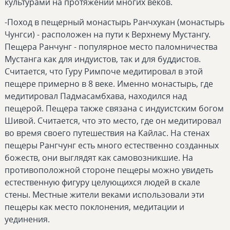
культурами на протяжении многих веков.
-Поход в пещерный монастырь Ранчхукан (монастырь
Чунгси) - расположен на пути к Верхнему Мустангу.
Пещера Ранчунг - популярное место паломничества
Мустанга как для индуистов, так и для буддистов.
Считается, что Гуру Римпоче медитировал в этой
пещере примерно в 8 веке. Именно монастырь, где
медитировал Падмасамбхава, находился над
пещерой. Пещера также связана с индуистским богом
Шивой. Считается, что это место, где он медитировал
во время своего путешествия на Кайлас. На стенах
пещеры Рангчунг есть много естественно созданных
божеств, они выглядят как самовозникшие. На
противоположной стороне пещеры можно увидеть
естественную фигуру целующихся людей в скале
стены. Местные жители веками использовали эти
пещеры как место поклонения, медитации и
уединения.