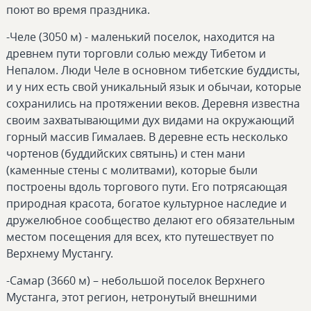
поют во время праздника.
-Челе (3050 м) - маленький поселок, находится на
древнем пути торговли солью между Тибетом и
Непалом. Люди Челе в основном тибетские буддисты,
и у них есть свой уникальный язык и обычаи, которые
сохранились на протяжении веков. Деревня известна
своим захватывающими дух видами на окружающий
горный массив Гималаев. В деревне есть несколько
чортенов (буддийских святынь) и стен мани
(каменные стены с молитвами), которые были
построены вдоль торгового пути. Его потрясающая
природная красота, богатое культурное наследие и
дружелюбное сообщество делают его обязательным
местом посещения для всех, кто путешествует по
Верхнему Мустангу.
-Самар (3660 м) – небольшой поселок Верхнего
Мустанга, этот регион, нетронутый внешними