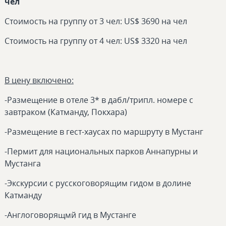
чел
Стоимость на группу от 3 чел: US$ 3690 на чел
Стоимость на группу от 4 чел: US$ 3320 на чел
В цену включено:
-Размещение в отеле 3* в дабл/трипл. номере с
завтраком (Катманду, Покхара)
-Размещение в гест-хаусах по маршруту в Мустанг
-Пермит для национальных парков Аннапурны и
Мустанга
-Экскурсии с русскоговорящим гидом в долине
Катманду
-Англоговорящмй гид в Мустанге