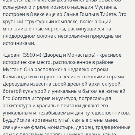
культурного и религиозного наследия Мустанга,
построен в 8 веке еще до Самья Гомпы в Тибете. Это
крупный структурный комплекс, включающий
многочисленные чёртены, раскинувшиеся на
плодородном склоне с несколькими природными
источниками.
-Царанг (3560 м) (Дворец и Монастырь) - красивое
историческое место, расположенное в районе
Мустанг. Она расположена недалеко от реки
Калигандаки и окружена величественными горами.
Деревушка известна своей древней архитектурой,
богатой культурой и уникальным бытом ее жителей.
Его богатая история и культура, потрясающая
архитектура и красивые пейзажи делают его
уникальным и незабываемым для путешественников.
Буддийские чортены (ступы), святые стены мани,
священные флаги, монастырь, дворец, традиционные
дома с плоскими деревянными крышами, узкие