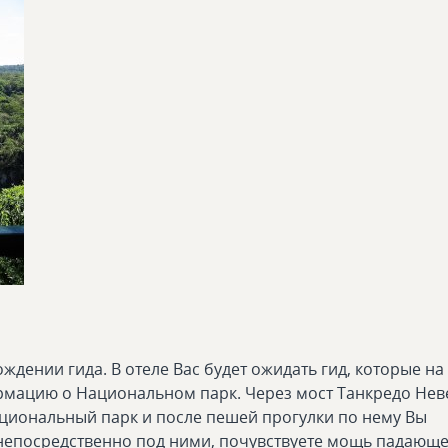
ждении гида. В отеле Вас будет ожидать гид, которые на
мацию о Национальном парк. Через мост Танкредо Нев
ациональный парк и после пешей прогулки по нему Вы
 непосредственно под ними, почувствуете мощь падающ