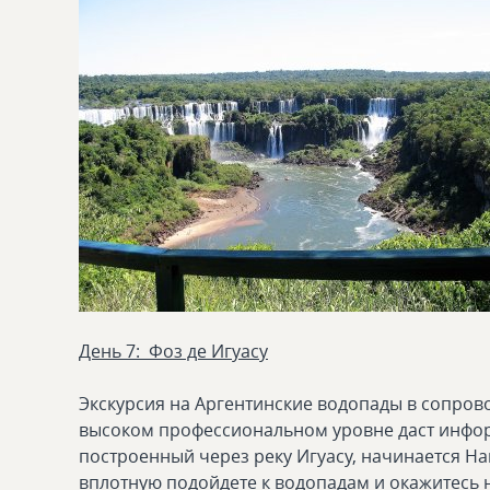
День 7: Фоз де Игуасу
Экскурсия на Аргентинские водопады в сопрово
высоком профессиональном уровне даст инфор
построенный через реку Игуасу, начинается Н
вплотную подойдете к водопадам и окажитесь