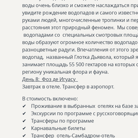
воды очень близко и сможете наслаждаться пр
увидите рождение водопадов и самого известн
руками людей, многочисленные тропинки и пе
расстояния этот природный феномен. Мы сов
водопадами со специальных смотровых площа
воды образуют огромное количество водопадо
разноцветные радуги. Впечатления от этого зр
водопад, названный Глотка Дьявола, который
занимает площадь 55 500 гектаров на которых
региону уникальная флора и фауна.
День 8: Фоз де Игуасу
Завтрак в отеле. Трансфер в аэропорт.
В стоимость включено:
✔ Проживание в выбранных отелях на базе з
✔ Экскурсии по программе с русскоговорящи
✔ Трансферы по программе
✔ Карнавальные билеты
✔ Трансфер отель-Самбадром-отель