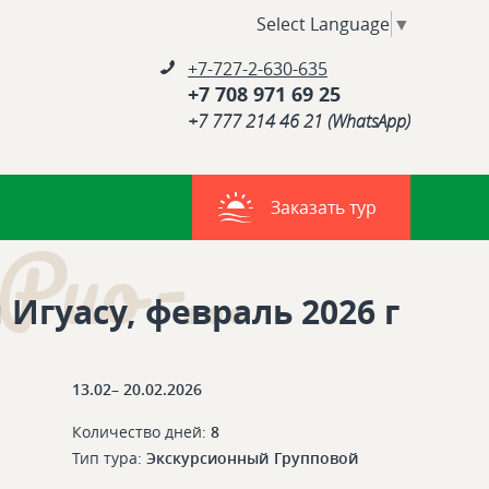
Select Language
▼
+7-727-2-630-635
+7 708 971 69 25
+7 777 214 46 21 (WhatsApp)
Заказать тур
Рио-...
Игуасу, февраль 2026 г
13.02– 20.02.2026
Количество дней:
8
Тип тура:
Экскурсионный
Групповой