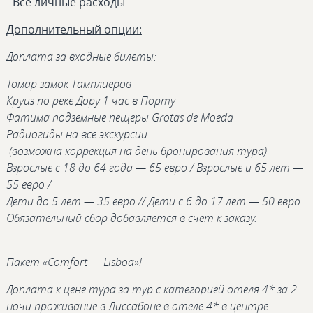
- Всё личные расходы
Дополнительный опции:
Доплата за входные билеты:
Томар замок Тамплиеров
Круиз по реке Дору 1 час в Порту
Фатима подземные пещеры Grotas de Moeda
Радиогиды на все экскурсии.
(возможна коррекция на день бронирования тура)
Взрослые c 18 до 64 года — 65 евро / Взрослые и 65 лет —
55 евро /
Дети до 5 лет — 35 евро // Дети с 6 до 17 лет — 50 евро
Обязательный сбор добавляется в счёт к заказу.
Пакет «Comfort — Lisboa»!
Доплата к цене тура за тур с категорией отеля 4* за 2
ночи проживание в Лиссабоне в отеле 4* в центре