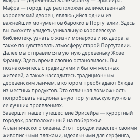
Мафра — Деревенька Жозе Франку — Эрисейра.
Мафра — город, где расположен величественный
королевский дворец, являющийся одним из
важнейших монументов барокко в Португалии. Здесь
вы сможете увидеть уникальную королевскую
библиотеку, узнать о жизни монархов и их двора, а
также почувствовать атмосферу старой Португалии.
Далее мы отправимся в уютную деревеньку Жозе
Франку. Здесь время словно остановилось. Вы
познакомитесь с традициями и бытом местных
жителей, а также насладитесь традиционным
деревенским ланчем, в котором преобладают блюда
из местных продуктов. Это отличная возможность
попробовать национальную португальскую кухню в
ее лучших проявлениях.
Завершит наше путешествие Эрисейра — курортный
городок, расположенный на побережье
Атлантического океана. Этот городок известен своими
живописными пляжами, идеальными для серфинга,