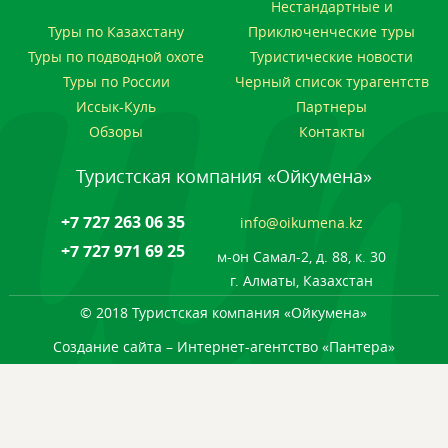
Нестандартные и
Туры по Казахстану
Приключенческие туры
Туры по подводной охоте
Туристические новости
Туры по России
Черный список турагентств
Иссык-Куль
Партнеры
Обзоры
Контакты
Туристская компания «Ойкумена»
+7 727 263 06 35
info@oikumena.kz
+7 727 971 69 25
м-он Самал-2, д. 88, к. 30
г. Алматы, Казахстан
© 2018 Туристская компания «Ойкумена»
Создание сайта
– Интернет-агентство «Пантера»