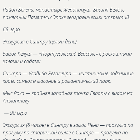
Район Белень: монастырь Жеронимуш, Башня Белень,
памятник Памятник Эпохе географических открытий.
65 евро
Экскурсия в Синтру (целый день)
Замок Келуш — «Португальский Версаль» с роскошными
залами и садами.
Синтра — Усадьба Регалейра — мистические подземные
ходы, символы масонов и романтический парк.
Мыс Рока — крайняя западная точка Европы с видом на
Атлантику
— 90 евро
Экскурсия (6 часов) в Синтру в замок Пена — прогулка по
прогулку по старинной вилле в Синтре — прогулка по
Кашкайшу. Этот курортный город — воплощение