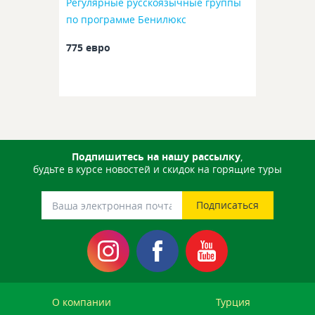
Регулярные русскоязычные группы
по программе Бенилюкс
775 евро
Подпишитесь на нашу рассылку
,
будьте в курсе новостей и скидок на горящие туры
О компании
Турция