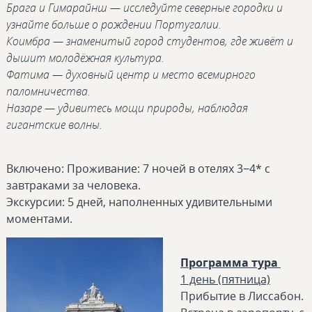
Брага и Гимарайнш — исследуйте северные городки и
узнайте больше о рождении Португалии.
Коимбра — знаменитый город студентов, где живёт и
дышит молодёжная культура.
Фатима — духовный центр и место всемирного
паломничества.
Назаре — удивитесь мощи природы, наблюдая
гигантские волны.
Включено: Проживание: 7 ночей в отелях 3−4* с
завтраками за человека.
Экскурсии: 5 дней, наполненных удивительными
моментами.
Программа тура
1 день (пятница)
Прибытие в Лиссабон.