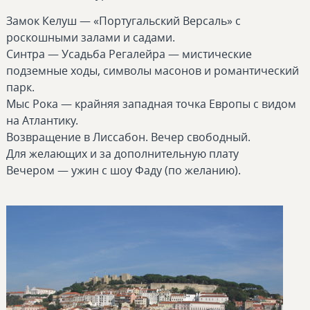
Замок Келуш — «Португальский Версаль» с
роскошными залами и садами.
Синтра — Усадьба Регалейра — мистические
подземные ходы, символы масонов и романтический
парк.
Мыс Рока — крайняя западная точка Европы с видом
на Атлантику.
Возвращение в Лиссабон. Вечер свободный.
Для желающих и за дополнительную плату
Вечером — ужин с шоу Фаду (по желанию).