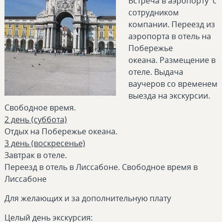
Встреча в аэропорту с
сотрудником
компании. Переезд из
аэропорта в отель на
Побережье
океана. Размещение в
отеле. Выдача
ваучеров со временем
выезда на экскурсии.
Свободное время.
2 день (суббота)
Отдых на Побережье океана.
3 день (воскресенье)
Завтрак в отеле.
Переезд в отель в Лиссабоне. Свободное время в
Лиссабоне
Для желающих и за дополнительную плату
Целый день экскурсия: