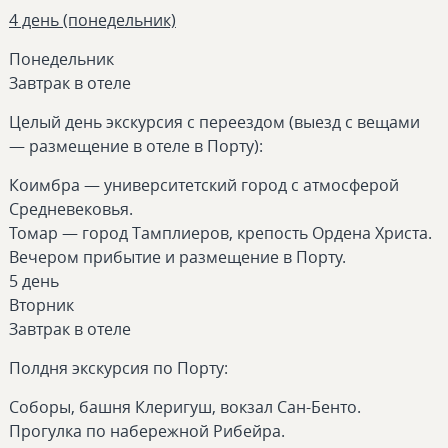
4 день (понедельник)
Понедельник
Завтрак в отеле
Целый день экскурсия с переездом (выезд с вещами
— размещение в отеле в Порту):
Коимбра — университетский город с атмосферой
Средневековья.
Томар — город Тамплиеров, крепость Ордена Христа.
Вечером прибытие и размещение в Порту.
5 день
Вторник
Завтрак в отеле
Полдня экскурсия по Порту:
Соборы, башня Клеригуш, вокзал Сан-Бенто.
Прогулка по набережной Рибейра.