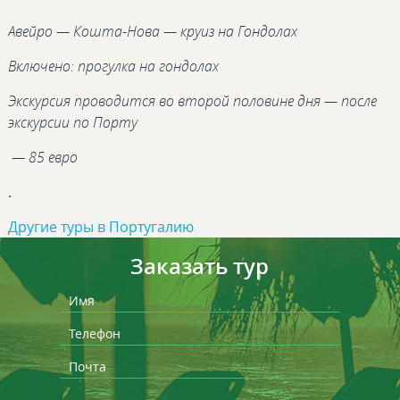
Авейро — Кошта-Нова — круиз на Гондолах
Включено: прогулка на гондолах
Экскурсия проводится во второй половине дня — после
экскурсии по Порту
— 85 евро
.
Другие туры в Португалию
Заказать тур