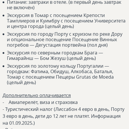
Питание: завтраки в отеле. (в первый день завтрак
не включён)
Экскурсия в Томар с посещением Крепости
Тамплиеров и Куимбру с посещением Университета
и центра города (целый день)
Экскурсия по городу Порту с круизом по реке Дору
и опциональное посещение Посещение Винных
погребов — Дегустация портвейна (пол дня)
Экскурсия по северным городкам Брага —
Гимарайнш — Бом Жезуш (целый день)
Экскурсия по золотому кольцу Португалии —
городкам: Фатима, Обидуш, Алкобаса, Баталья,
Томар с посещением Пещеры Grutas de Moeda
(целый день)
Дополнительно оплачивается
- Авиаперелёт, виза и страховка
- Туристический налог (Лиссабон 4 евро в день, Порту
3 евро в день, дети до 12 лет не платят. Информация
на 01.09.2025.)