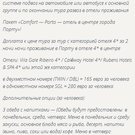
системе подвоз на автомобиле или автобусе к основной
группе и по окончании тура развоз в отели проживания
Пакет «Comfort — Porto — отель в центре города
Порту»!
Доплата к цене тура за тур с категорией отеля 4* за 2
ночи ночи проживание в Порту в отеле 4* в центре
Отели: Vila Gale Ribeiro 4* / Caléway Hotel 4*/ Rubens Hotels
& SPA 4* или этой же категории
в двухместном номере (TWIN / DBL) = 165 евро за человека
в одноместном номере SGL = 280 евро за человека
Дополнительные опции (за человека):
3 обеда с напитками — (Обеды будут предоставлены: в
понедельник, среда, четверг. Меню в понедельник и среду:
закуски, основное блюдо мясо и рыба, десерт, напитки
(вино, пиво, соки или вода) кофе. Меню в четверг: