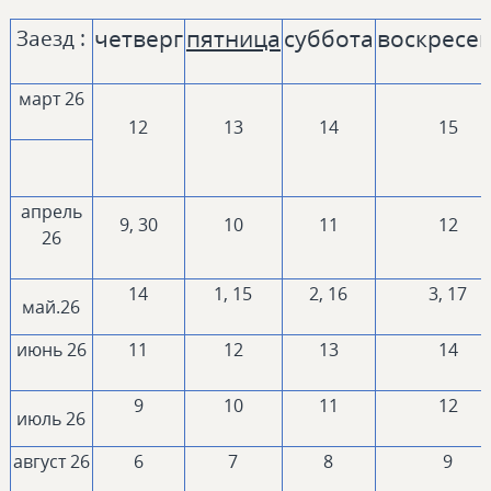
четверг
пятница
суббота
воскресе
Заезд :
март 26
12
13
14
15
апрель
9, 30
10
11
12
26
14
1, 15
2, 16
3, 17
май.26
июнь 26
11
12
13
14
9
10
11
12
июль 26
август 26
6
7
8
9