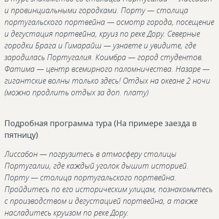
и провинциальными городками. Порту — столица
португальского портвейна — осмотр города, посещение
и дегустация портвейна, круиз по реке Дору. Северные
городки Брага и Гимарайш — узнаете и увидите, где
зародилась Португалия. Коимбра — город студентов.
Фатима — центр всемирного паломничества. Назаре —
гигантские волны только здесь! Отдых на океане 2 ночи
(можно продлить отдых за доп. плату)
Подробная программа тура (На примере заезда в
пятницу)
Лиссабон — погрузитесь в атмосферу столицы
Португалии, где каждый уголок дышит историей.
Порту — столица португальского портвейна.
Пройдитесь по его историческим улицам, познакомьтесь
с производством и дегустацией портвейна, а также
насладитесь круизом по реке Дору.