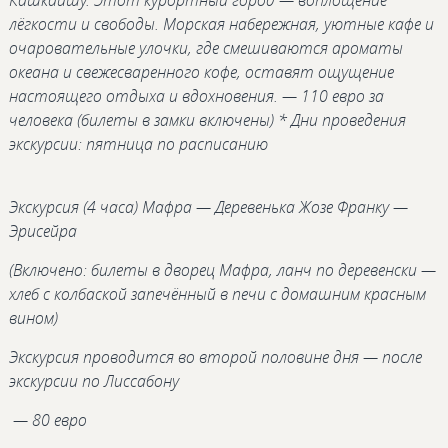
лёгкости и свободы. Морская набережная, уютные кафе и
очаровательные улочки, где смешиваются ароматы
океана и свежесваренного кофе, оставят ощущение
настоящего отдыха и вдохновения. — 110 евро за
человека (билеты в замки включены) * Дни проведения
экскурсии: пятница по расписанию
Экскурсия (4 часа) Мафра — Деревенька Жозе Франку —
Эрисейра
(Включено: билеты в дворец Мафра, ланч по деревенски —
хлеб с колбаской запечённый в печи с домашним красным
вином)
Экскурсия проводится во второй половине дня — после
экскурсии по Лиссабону
— 80 евро