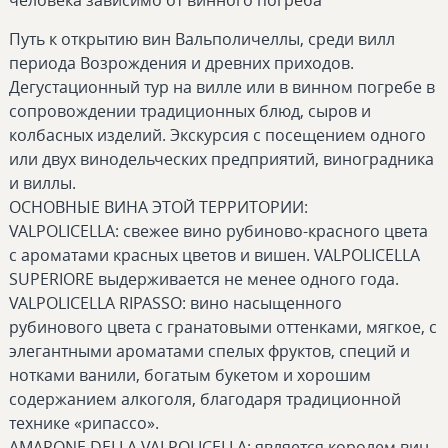
Путь к открытию вин Вальполичеллы, среди вилл
периода Возрождения и древних приходов.
Дегустационный тур на вилле или в винном погребе в
сопровождении традиционных блюд, сыров и
колбасных изделий. Экскурсия с посещением одного
или двух винодельческих предприятий, виноградника
и виллы.
ОСНОВНЫЕ ВИНА ЭТОЙ ТЕРРИТОРИИ:
VALPOLICELLA: свежее вино рубиново-красного цвета
с ароматами красных цветов и вишен. VALPOLICELLA
SUPERIORE выдерживается не менее одного года.
VALPOLICELLA RIPASSO: вино насыщенного
рубинового цвета с гранатовыми оттенками, мягкое, с
элегантными ароматами спелых фруктов, специй и
нотками ванили, богатым букетом и хорошим
содержанием алкоголя, благодаря традиционной
технике «рипассо».
AMARONE DELLA VALPOLICELLA: является королем вин