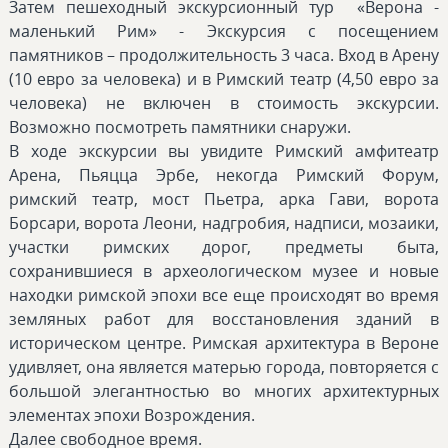
Затем пешеходный экскурсионный тур «Верона -
маленький Рим» - Экскурсия с посещением
памятников – продолжительность 3 часа. Вход в Арену
(10 евро за человека) и в Римский театр (4,50 евро за
человека) не включен в стоимость экскурсии.
Возможно посмотреть памятники снаружи.
В ходе экскурсии вы увидите Римский амфитеатр
Арена, Пьяцца Эрбе, некогда Римский Форум,
римский театр, мост Пьетра, арка Гави, ворота
Борсари, ворота Леони, надгробия, надписи, мозаики,
участки римских дорог, предметы быта,
сохранившиеся в археологическом музее и новые
находки римской эпохи все еще происходят во время
земляных работ для восстановления зданий в
историческом центре. Римская архитектура в Вероне
удивляет, она является матерью города, повторяется с
большой элегантностью во многих архитектурных
элементах эпохи Возрождения.
Далее свободное время.