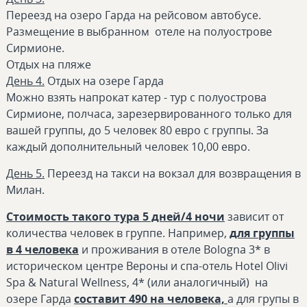
Переезд на озеро Гарда на рейсовом автобусе.
Размещение в выбранном отеле на полуострове
Сирмионе.
Отдых на пляже
День 4.
Отдых на озере Гарда
Можно взять напрокат катер - тур с полуострова
Сирмионе, полчаса, зарезервированного только для
вашей группы, до 5 человек 80 евро с группы. За
каждый дополнительный человек 10,00 евро.
День 5.
Переезд на такси на вокзал для возвращения в
Милан.
Стоимость такого тура 5 дней/4 ночи
зависит от
количества человек в группе. Например,
для группы
в 4 человека
и проживания в отеле Bologna 3* в
историческом центре Вероны и спа-отель Hotel Olivi
Spa & Natural Wellness, 4* (или аналогичный) на
озере Гарда
составит 490 на человека,
а для групы в