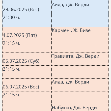
Аида, Дж. Верди
29.06.2025 (Вос)
21:30 ч.
Кармен , Ж. Бизе
4.07.2025 (Пят)
21:15 ч.
Травиата, Дж. Верди
05.07.2025 (Суб)
21:15 ч.
Аида, Дж. Верди
06.07.2025 (Вос)
21:15 ч.
Набукко, Дж. Верди