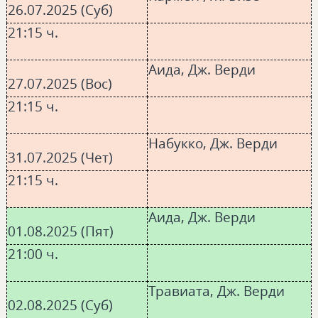
26.07.2025 (Суб)
21:15 ч.
Аида, Дж. Верди
27.07.2025 (Вос)
21:15 ч.
Набукко, Дж. Верди
31.07.2025 (Чет)
21:15 ч.
Аида, Дж. Верди
01.08.2025 (Пят)
21:00 ч.
Травиата, Дж. Верди
02.08.2025 (Суб)