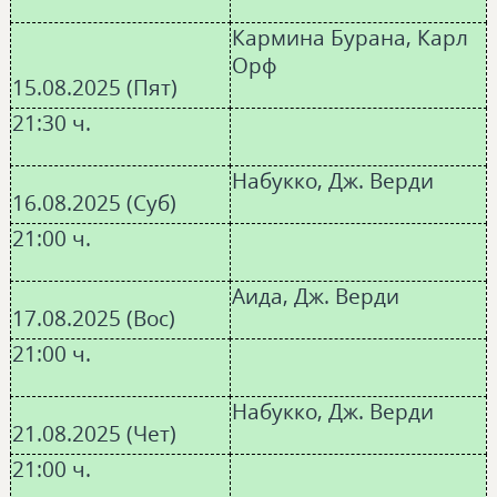
Кармина Бурана, Карл
Орф
15.08.2025 (Пят)
21:30 ч.
Набукко, Дж. Верди
16.08.2025 (Суб)
21:00 ч.
Аида, Дж. Верди
17.08.2025 (Вос)
21:00 ч.
Набукко, Дж. Верди
21.08.2025 (Чет)
21:00 ч.