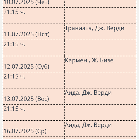
10.07.2025 (Чет)
21:15 ч.
Травиата, Дж. Верди
11.07.2025 (Пят)
21:15 ч.
Кармен , Ж. Бизе
12.07.2025 (Суб)
21:15 ч.
Аида, Дж. Верди
13.07.2025 (Вос)
21:15 ч.
Аида, Дж. Верди
16.07.2025 (Ср)