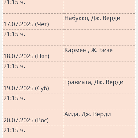
21:15 ч.
Набукко, Дж. Верди
17.07.2025 (Чет)
21:15 ч.
Кармен , Ж. Бизе
18.07.2025 (Пят)
21:15 ч.
Травиата, Дж. Верди
19.07.2025 (Суб)
21:15 ч.
Аида, Дж. Верди
20.07.2025 (Вос)
21:15 ч.