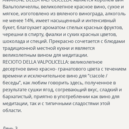
Вальполичеллы, великолепное красное вино, сухое и
мягкое, изготовлено из вяленого винограда, алкоголь
не менее 14%, имеет насыщенный и интенсивный
букет, благоухает ароматом спелых красных фруктов,
черешни в спирту, фиалки и сухих красных цветов,
шоколада и специй. Прекрасно сочетается с блюдами
традиционной местной кухни и является
великолепным вином для медитации.
RECIOTO DELLA VALPOLICELLA: великолепное
десертное вино красно- гранатового цвета с течением
времени и исключительное вино для “ciacole /
беседы”, как любим говорить здесь, полученное в
результате сушки ягод, согревающий вкус, сладкий и
бархатистый, приятно в употреблении как вино для
медитации, так и с типичными сладостями этой
области.
День 3.