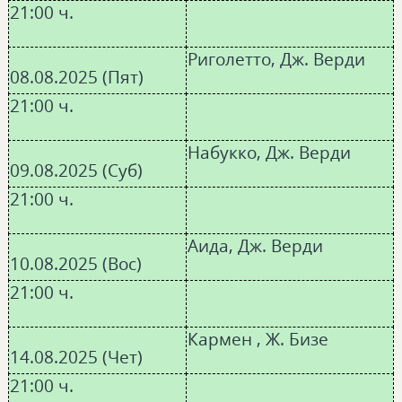
21:00 ч.
Риголетто, Дж. Верди
08.08.2025 (Пят)
21:00 ч.
Набукко, Дж. Верди
09.08.2025 (Суб)
21:00 ч.
Аида, Дж. Верди
10.08.2025 (Вос)
21:00 ч.
Кармен , Ж. Бизе
14.08.2025 (Чет)
21:00 ч.