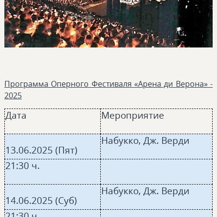
Программа Оперного Фестиваля «Арена ди Верона» -
2025
Дата
Мероприятие
Набукко, Дж. Верди
13.06.2025 (Пят)
21:30 ч.
Набукко, Дж. Верди
14.06.2025 (Суб)
21:30 ч.