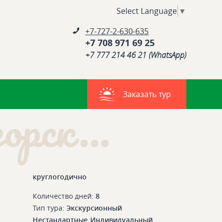
Select Language
▼
+7-727-2-630-635
+7 708 971 69 25
+7 777 214 46 21 (WhatsApp)
Заказать тур
рск...
круглогодично
Количество дней:
8
Тип тура:
Экскурсионный
Нестандартные
Индивидуальный