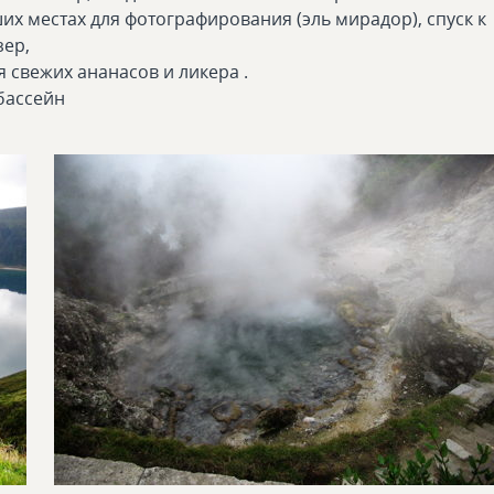
их местах для фотографирования (эль мирадор), спуск к
зер,
 свежих ананасов и ликера .
бассейн