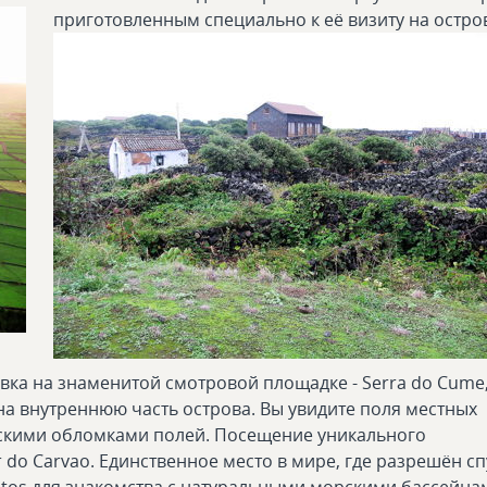
приготовленным специально к её визиту на остро
овка на знаменитой смотровой площадке - Serra do Cume
 на внутреннюю часть острова. Вы увидите поля местных
скими обломками полей. Посещение уникального
r do Carvao. Единственное место в мире, где разрешён сп