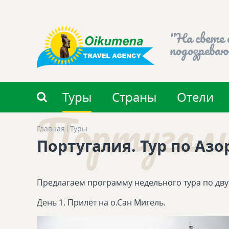
"На свете 
подозреваю
Туры
Страны
Отели
Португалия
Главная
Туры
Португалия. Тур по Аз
Предлагаем программу недельного тура по дву
День 1. Прилёт на о.Сан Мигель.