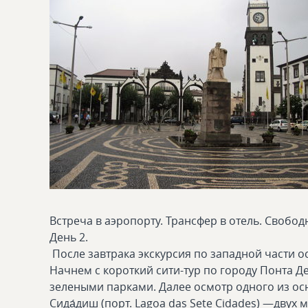
Встреча в аэропорту. Трансфер в отель. Свобо
День 2.
После завтрака экскурсия по западной части о
Начнем с короткий сити-тур по городу Понта 
зелеными парками. Далее осмотр одного из ос
Сида́диш (порт. Lagoa das Sete Cidades) —дву