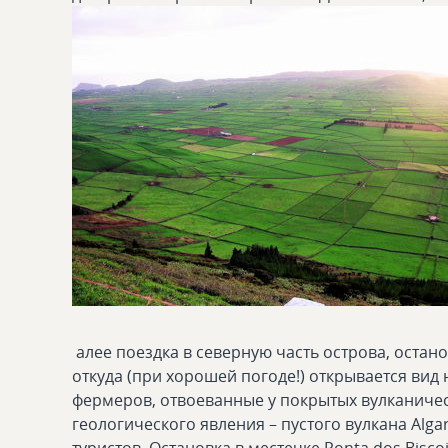
алее поездка в северную часть острова, остан
откуда (при хорошей погоде!) открывается вид
фермеров, отвоеванные у покрытых вулканиче
геологического явления – пустого вулкана Alga