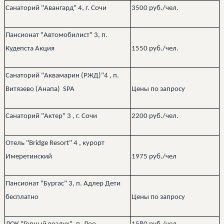
Санаторий "Авангард" 4​, г. Сочи
3500 руб./чел.
Пансионат "Автомобилист" 3​, п.
Кудепста Акция
1550 руб./чел.
Санаторий "Аквамарин (РЖД)"4​ , п.
Витязево (Анапа) SPA
Цены по запросу
Санаторий "Актер" 3​ , г. Сочи
2200 руб./чел.
Отель "Bridge Resort" 4​ , курорт
Имеретинский
1975 руб./чел
Пансионат "Бургас" 3​, п. Адлер Дети
бесплатно
Цены по запросу