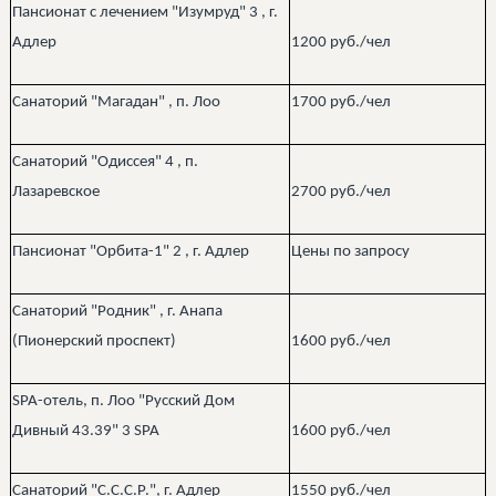
Пансионат с лечением "Изумруд" 3​ , г.
Адлер
1200 руб./чел
Санаторий "Магадан" , п. Лоо
1700 руб./чел
Санаторий "Одиссея" 4​ , п.
Лазаревское
2700 руб./чел
Пансионат "Орбита-1" 2​ , г. Адлер
Цены по запросу
Санаторий "Родник" , г. Анапа
(Пионерский проспект)
1600 руб./чел
SPA-отель, п. Лоо "Русский Дом
Дивный 43.39" 3​ SPA
1600 руб./чел
Санаторий "С.С.С.Р.", г. Адлер
1550 руб./чел