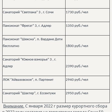
Санаторий "Светлана" 3​ , г. Сочи
1730 руб./чел
Пансионат "Фрегат" 3​, г. Адлер
1350 руб./чел
Пансионат "Шексна", п. Вардане Дети
бесплатно
1800 руб./чел
Санаторий "Южное взморье" 3​ , г.
Адлер
2390 руб./чел
ЛОК "Айвазовское", п. Партенит
2940 руб./чел
Санаторий "Шахтер", г. Ессентуки
2950 руб./чел
Внимание.
С января 2022 г размер курортного сбора