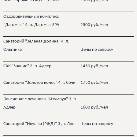
ЛОК "Горный воздух", п. Лоо
1580 руб./чел
Оздоровительный комплекс
"Дагомыс" 4​, п. Дагомыс SPA
2500 руб./чел
Санаторий "Зеленая Долина" 4​ ,п.
Ольгинка
Цены по запросу
СКК "Знание" 3​, п. Адлер
1450 руб./чел
Санаторий "Золотой колос" 4​, г. Сочи
1750 руб./чел
Пансионат с лечением "Изумруд" 3​, п.
Адлер
1600 руб./чел
Санаторий "Ивушка (РЖД)" 3​ ,п. Лоо
Цены по запросу