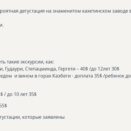
роятная дегустация на знаменитом кахетинском заводе 
и.
ь такие экскурсии, как:
, Гудаури, Степацминда, Гергети – 40$ /до 12лет 30$
едом и вином в горах Казбеги - доплата 35$ /ребенок до
 / до 10 лет 35$
 55$
егустации, которые заявлены