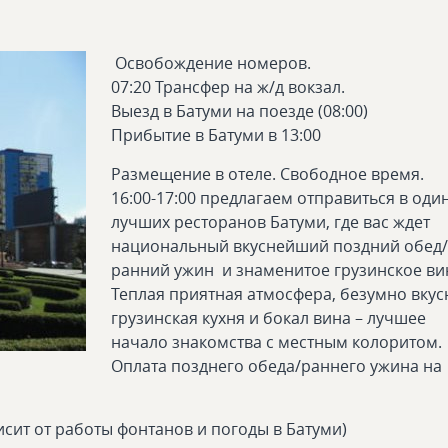
Освобождение номеров.
07:20 Трансфер на ж/д вокзал.
Выезд в Батуми на поезде (08:00)
Прибытие в Батуми в 13:00
Размещение в отеле. Свободное время.
16:00-17:00 предлагаем отправиться в оди
лучших ресторанов Батуми, где вас ждет
национальный вкуснейший поздний обед/
ранний ужин и знаменитое грузинское ви
Теплая приятная атмосфера, безумно вкус
грузинская кухня и бокал вина – лучшее
начало знакомства с местным колоритом.
Оплата позднего обеда/раннего ужина на
висит от работы фонтанов и погоды в Батуми)