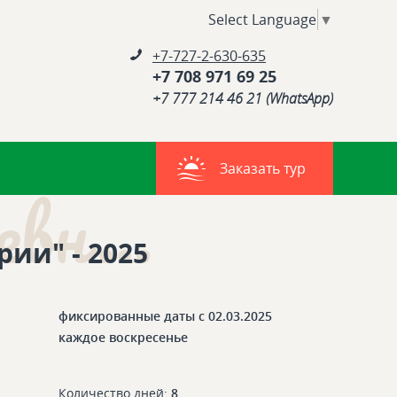
Select Language
▼
+7-727-2-630-635
+7 708 971 69 25
+7 777 214 46 21 (WhatsApp)
Заказать тур
вн...
ии" - 2025
фиксированные даты с 02.03.2025
каждое воскресенье
Количество дней:
8