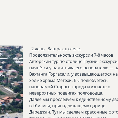
2 день. Завтрак в отеле.
Продолжительность экскурсии 7-8 часов
Авторский тур по столице Грузии: экскурси
начнётся у памятника его основателю — ц
Вахтанга Горгасали, у возвышающегося на
холме храма Метехи. Вы полюбуетесь
панорамой Старого города и узнаете о
невероятных подвигах полководца.
Далее мы проследуем к единственному дв
в Тбилиси, принадлежащему царице
Дареджан. Тут мы сделаем красочные фото