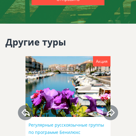
Другие туры
Акция
Регулярные русскоязычные группы
по программе Бенилюкс