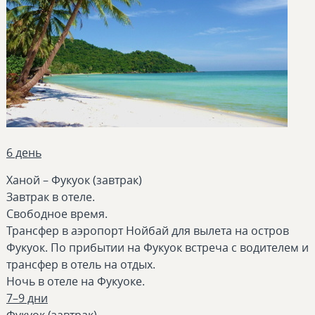
6 день
Ханой – Фукуок (завтрак)
Завтрак в отеле.
Свободное время.
Трансфер в аэропорт Нойбай для вылета на остров
Фукуок. По прибытии на Фукуок встреча с водителем и
трансфер в отель на отдых.
Ночь в отеле на Фукуоке.
7–9 дни