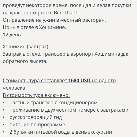
проведут некоторое время, посещая и делая покупки
на красочном рынке Ben Thanh.
Отправление на ужин в местный ресторан.
Ночь в отеле в Хошиминe.
12 день
Хошимин (завтрак)
Завтрак в отеле. Трансфер в аэропорт Хошимина для
обратного вылета.
Стоимость тура составляет
1680 USD
на одного
человека
В стоимость тура включено:
• частный трансфер с кондиционером
• проживание в двухместном номере с завтраками
• русскоговорящий гид
• питание по программе
• 2 бутылки питьевой воды в день экскурсии