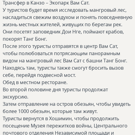
Трансфер в Канзо – Экопарк Вам Сат.
У туристов будет время исследовать мангровый лес,
насладиться свежим воздухом и понять повседневную
жизнь местных жителей, живущих по берегам рек.
Они посетят заповедник Дои Нге, поймают крабов,
покорят Танг Бонг.
После этого туристы отправятся в центр Вам Сат,
чтобы полюбоваться потрясающим панорамным
видом на мангровый лес Вам Сат с башни Танг Бонг.
Находясь там, туристы также смогут бросить вызов
себе, перейдя подвесной мост.
Обед в местном ресторане.
Во второй половине дня туристы продолжат
экскурсию.
Затем отправление на остров обезьян, чтобы увидеть
более 1000 обезьян, которые там живут.
Туристы вернутся в Хошимин, чтобы продолжить
посещение Музея пережитков войны, Центрального
почтового отделения Независимой площади и