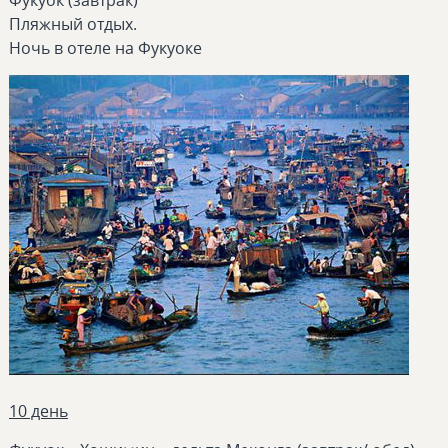
Фукуок (завтрак)
Пляжный отдых.
Ночь в отеле на Фукуоке
10 день