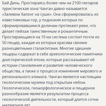
Бай Динь. Простираясь более чем на 2100 гектаров
туристическая зона Чанган давно называется
«Заливом Халонг на суше». Она сформировалась из
известняковых гор, у подножия которых по
сформировавшимся долинам протекают реки, что
делает пейзаж таинственным и романтичным.
Простирающаяся на 10 км система состоит почти из
50 пещер, каждая из которых красива своими
разноцветными сталактитами. Многие здешние
пещеры содержат в себе археологические памятники
доисторической эпохи, которые рассказывают об
истории становления и развития человеческого
общества, а также о процессе изменения мирового и
регионального климата. Чанган является настоящим
геологическим музеем под открытым небом.
Геологическое, геоморфологическое и пещерное
разнообразие является результатом процесса
геологической деятельности, который длится сотни
миллионов лет.