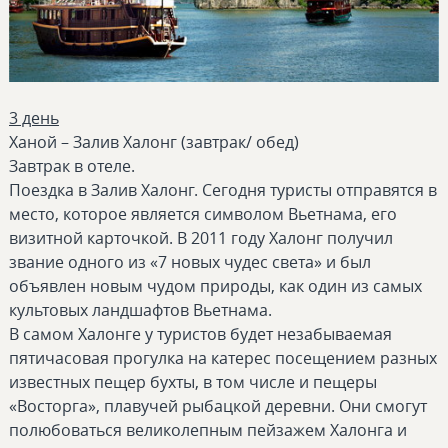
3 день
Ханой – Залив Халонг (завтрак/ обед)
Завтрак в отеле.
Поездка в Залив Халонг. Сегодня туристы отправятся в
место, которое является символом Вьетнама, его
визитной карточкой. В 2011 году Халонг получил
звание одного из «7 новых чудес света» и был
объявлен новым чудом природы, как один из самых
культовых ландшафтов Вьетнама.
В самом Халонге у туристов будет незабываемая
пятичасовая прогулка на катерес посещением разных
известных пещер бухты, в том числе и пещеры
«Восторга», плавучей рыбацкой деревни. Они смогут
полюбоваться великолепным пейзажем Халонга и