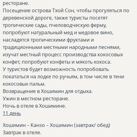
ресторане.
Посещение острова Тхой Сон, чтобы прогуляться по
деревенской дороге, также туристы посетят
тропические сады, пчеловодческую ферму,
попробуют натуральный мед и медовое вино,
насладятся тропическими фруктами и
традиционными местными народными песнями,
изучат местный процесс производства кокосовых
конфет, попробуют конфеты и мякоть кокоса.
У туристов будет возможность попробовать
покататься на лодке по ручьям, в том числе в тени
кокосовых пальм.
Возвращение в Хошимин для отдыха.
Ужин в местном ресторане.
Ночь в отеле в Хошиминe.
11 день
Хошимин – Канзо – Хошимин (завтрак/ обед)
Завтрак в отеле.