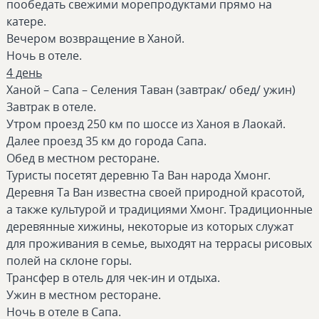
пообедать свежими морепродуктами прямо на
катере.
Вечером возвращение в Ханой.
Ночь в отеле.
4 день
Ханой – Сапа – Селения Таван (завтрак/ обед/ ужин)
Завтрак в отеле.
Утром проезд 250 км по шоссе из Ханоя в Лаокай.
Далее проезд 35 км до города Сапа.
Обед в местном ресторане.
Туристы посетят деревню Та Ван народа Хмонг.
Деревня Та Ван известна своей природной красотой,
а также культурой и традициями Хмонг. Традиционные
деревянные хижины, некоторые из которых служат
для проживания в семье, выходят на террасы рисовых
полей на склоне горы.
Трансфер в отель для чек-ин и отдыха.
Ужин в местном ресторане.
Ночь в отеле в Caпа.