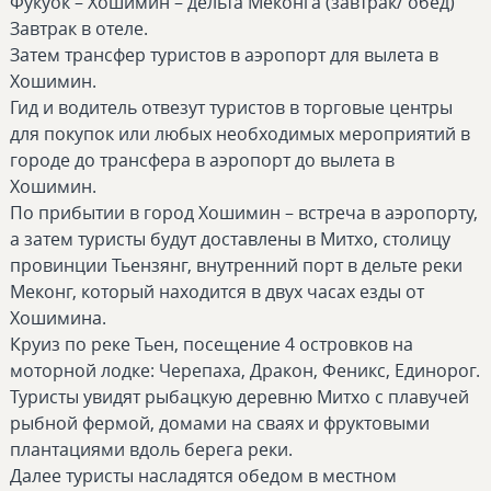
Фукуок – Хошимин – дельта Меконга (завтрак/ обед)
Завтрак в отеле.
Затем трансфер туристов в аэропорт для вылета в
Хошимин.
Гид и водитель отвезут туристов в торговые центры
для покупок или любых необходимых мероприятий в
городе до трансфера в аэропорт до вылета в
Хошимин.
По прибытии в город Хошимин – встреча в аэропорту,
а затем туристы будут доставлены в Митхо, столицу
провинции Тьензянг, внутренний порт в дельте реки
Меконг, который находится в двух часах езды от
Хошимина.
Круиз по реке Тьен, посещение 4 островков на
моторной лодке: Черепаха, Дракон, Феникс, Единорог.
Туристы увидят рыбацкую деревню Митхо с плавучей
рыбной фермой, домами на сваях и фруктовыми
плантациями вдоль берега реки.
Далее туристы насладятся обедом в местном