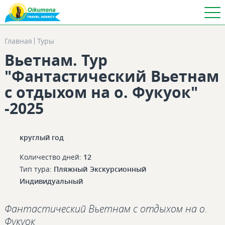
Главная
Туры
Вьетнам. Тур
"Фантастический Вьетнам
с отдыхом на о. Фукуок"
-2025
круглый год
Количество дней:
12
Тип тура:
Пляжный
Экскурсионный
Индивидуальный
Фантастический Вьетнам с отдыхом на о.
Фукуок