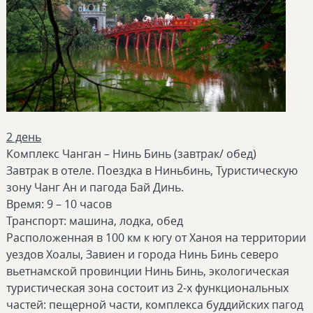
2 день
Комплекс Чанган – Нинь Бинь (завтрак/ обед)
Завтрак в отеле. Поездка в Ниньбинь, Туристическую
зону Чанг Ан и пагода Бай Динь.
Время: 9 – 10 часов
Транспорт: машина, лодка, обед
Расположенная в 100 км к югу от Ханоя на территории
уездов Хоалы, Завиен и города Нинь Бинь северо
вьетнамской провинции Нинь Бинь, экологическая
туристическая зона состоит из 2-х функциональных
частей: пещерной части, комплекса буддийских пагод